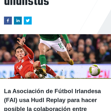
analistas
La Asociación de Fútbol Irlandesa
(FAI) usa Hudl Replay para hacer
posible la colaboración entre