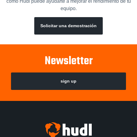
cómo Hudl puede ayudarte a mejorar el rendimiento de tu
equipo.
Solicitar una demostración
Newsletter
sign up